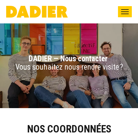
DADIER — Nous contacter
Vous souhaitez nous rendre visite ?
NOS COORDONNÉES