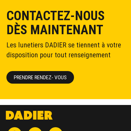
CONTACTEZ-NOUS
DÈS MAINTENANT
Les lunetiers DADIER se tiennent à votre
disposition pour tout renseignement
PRENDRE RENDEZ- VOUS